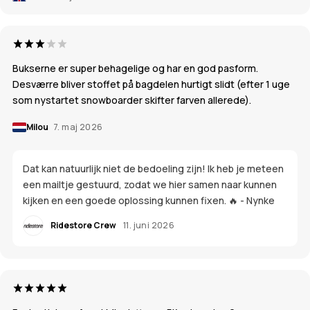
Bukserne er super behagelige og har en god pasform.
Desværre bliver stoffet på bagdelen hurtigt slidt (efter 1 uge
som nystartet snowboarder skifter farven allerede).
Milou
7. maj 2026
Dat kan natuurlijk niet de bedoeling zijn! Ik heb je meteen
een mailtje gestuurd, zodat we hier samen naar kunnen
kijken en een goede oplossing kunnen fixen. 🔥 - Nynke
Ridestore Crew
11. juni 2026