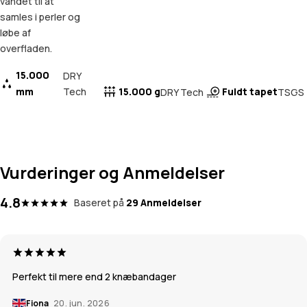
vandet til at
samles i perler og
løbe af
overfladen.
15.000
DRY
mm
Tech
15.000 g
Fuldt tapet
DRY Tech
TSGS
Vurderinger og Anmeldelser
4.8
Baseret på
29 Anmeldelser
Perfekt til mere end 2 knæbandager
Fiona
20. jun. 2026