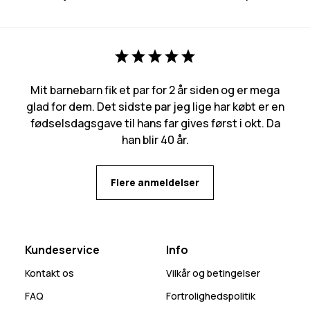
Mit barnebarn fik et par for 2 år siden og er mega
glad for dem. Det sidste par jeg lige har købt er en
fødselsdagsgave til hans far gives først i okt. Da
han blir 40 år.
Flere anmeldelser
Kundeservice
Info
Kontakt os
Vilkår og betingelser
FAQ
Fortrolighedspolitik