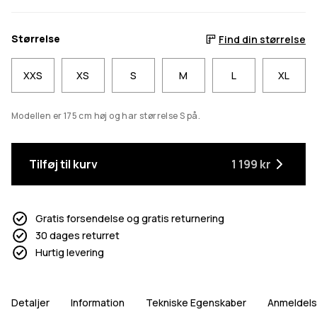
Størrelse
Find din størrelse
XXS
XS
S
M
L
XL
Modellen er 175 cm høj og har størrelse S på.
Tilføj til kurv
1 199 kr
Gratis forsendelse og gratis returnering
30 dages returret
Hurtig levering
Detaljer
Information
Tekniske Egenskaber
Anmeldels