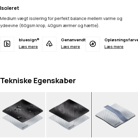
Isoleret
Medium vægt isolering for perfekt balance mellem varme og
ydeevne (60gsm krop, 40gsm ærmer og hætte).
bluesign®
Genanvendt
Opløsningsfarv
Læs mere
Læs mere
Læs mere
Tekniske Egenskaber