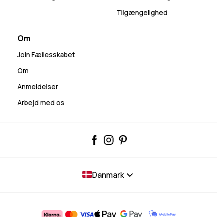
Tilgængelighed
Om
Join Fællesskabet
Om
Anmeldelser
Arbejd med os
Danmark