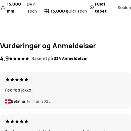
15.000
Fuldt
DRY
Sealon
mm
Tech
15.000 g
tapet
DRY Tech
Vurderinger og Anmeldelser
4.9
Baseret på
334 Anmeldelser
Fed fed jakke!
Betinna
14. mar. 2025