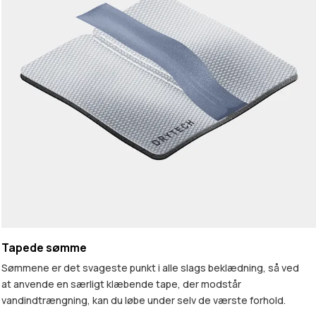
Tapede sømme
Sømmene er det svageste punkt i alle slags beklædning, så ved
at anvende en særligt klæbende tape, der modstår
vandindtrængning, kan du løbe under selv de værste forhold.