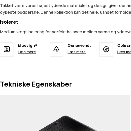
Takket være vores højest ydende materialer og design giver denne k
dybeste puddersne. Denne kollektion kan det hele, uanset forhold
Isoleret
Medium vægt isolering for perfekt balance mellem varme og ydee
bluesign®
Genanvendt
Opløsn
Læs mere
Læs mere
Læs me
Tekniske Egenskaber