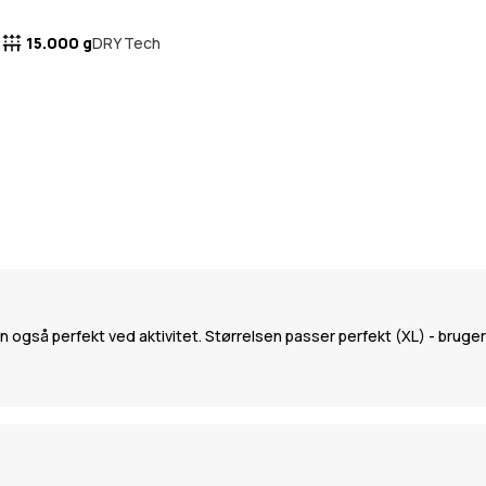
15.000 g
DRY Tech
også perfekt ved aktivitet. Størrelsen passer perfekt (XL) - bruger