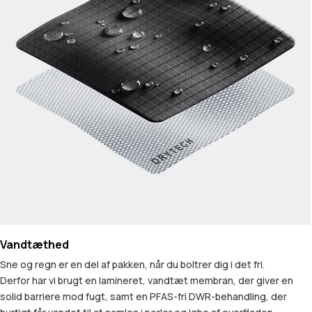
Vandtæthed
Sne og regn er en del af pakken, når du boltrer dig i det fri.
Derfor har vi brugt en lamineret, vandtæt membran, der giver en
solid barriere mod fugt, samt en PFAS-fri DWR-behandling, der