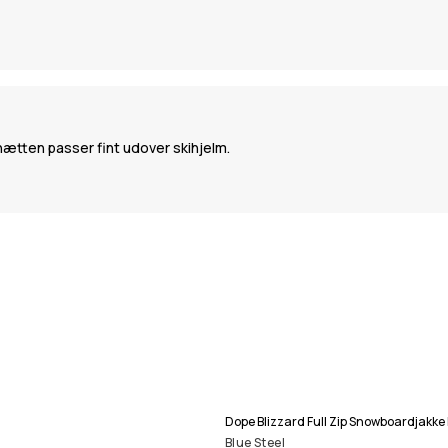
 hætten passer fint udover skihjelm.
Dope Blizzard Full Zip Snowboardjakke
Blue Steel