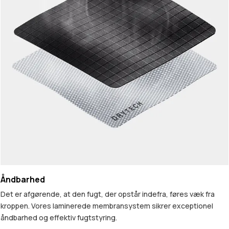
Åndbarhed
Det er afgørende, at den fugt, der opstår indefra, føres væk fra
kroppen. Vores laminerede membransystem sikrer exceptionel
åndbarhed og effektiv fugtstyring.