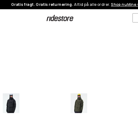
Gratis fragt. Gratis returnering.
Altid på alle ordrer.
Shop nu
Mine 