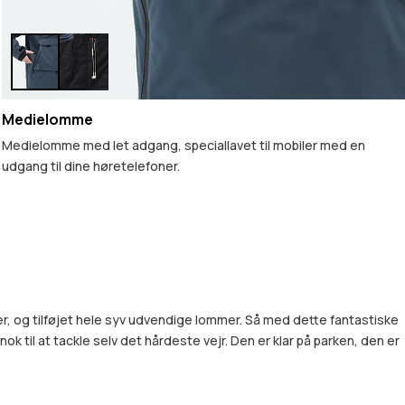
Medielomme
Medielomme med let adgang, speciallavet til mobiler med en
udgang til dine høretelefoner.
kker, og tilføjet hele syv udvendige lommer. Så med dette fantastiske
nok til at tackle selv det hårdeste vejr. Den er klar på parken, den er