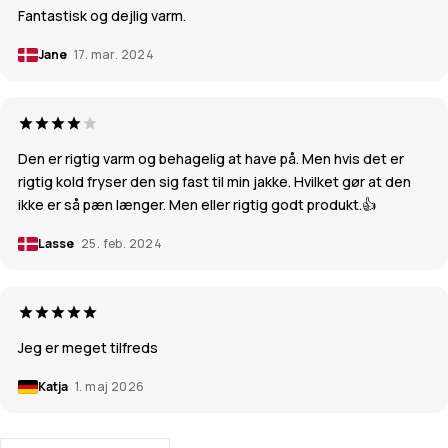
Fantastisk og dejlig varm.
Jane
17. mar. 2024
Den er rigtig varm og behagelig at have på. Men hvis det er
rigtig kold fryser den sig fast til min jakke. Hvilket gør at den
ikke er så pæn længer. Men eller rigtig godt produkt.👍
Lasse
25. feb. 2024
Jeg er meget tilfreds
Katja
1. maj 2026