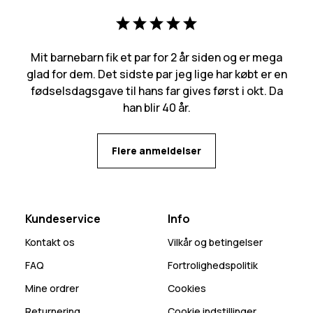
Mit barnebarn fik et par for 2 år siden og er mega
glad for dem. Det sidste par jeg lige har købt er en
fødselsdagsgave til hans far gives først i okt. Da
han blir 40 år.
Flere anmeldelser
Kundeservice
Info
Kontakt os
Vilkår og betingelser
FAQ
Fortrolighedspolitik
Mine ordrer
Cookies
Returnering
Cookie indstillinger