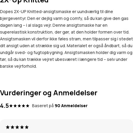
Dopes 2X-UP Knitted-ansigtsmaske er uundværlig til dine
bjergeventyr. Den er dejlig varm og comfy, så du kan give den gas
dagen lang – i al slags vejr. Denne ansigtsmaske har en
superelastisk konstruktion, der gør, at den holder formen over tid.
Ansigtsmasken vil derfor ikke føles stram, men tilpasser sig i stedet
dit ansigt uden at strække sig ud. Materialet er også åndbart, så du
undgår sved- og fugtopbygning. Ansigtsmasken holder dig varm og
tør, så du kan trække vejret ubesværet i længere tid – selv under
barske vejrforhold.
Vurderinger og Anmeldelser
4.5
Baseret på
90 Anmeldelser