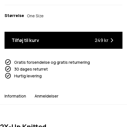
Størrelse
One Size
Tilføj til kurv
249 kr
Gratis forsendelse og gratis returnering
30 dages returret
Hurtig levering
Information
Anmeldelser
2X-Up Knitted