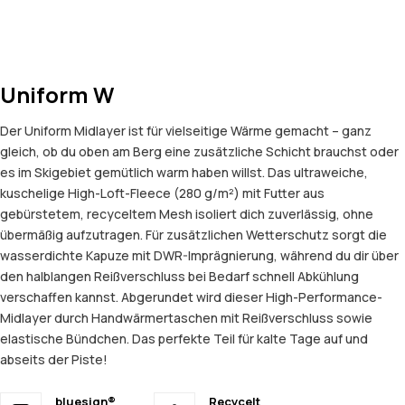
Uniform W
Der Uniform Midlayer ist für vielseitige Wärme gemacht – ganz
gleich, ob du oben am Berg eine zusätzliche Schicht brauchst oder
es im Skigebiet gemütlich warm haben willst. Das ultraweiche,
kuschelige High-Loft-Fleece (280 g/m²) mit Futter aus
gebürstetem, recyceltem Mesh isoliert dich zuverlässig, ohne
übermäßig aufzutragen. Für zusätzlichen Wetterschutz sorgt die
wasserdichte Kapuze mit DWR-Imprägnierung, während du dir über
den halblangen Reißverschluss bei Bedarf schnell Abkühlung
verschaffen kannst. Abgerundet wird dieser High-Performance-
Midlayer durch Handwärmertaschen mit Reißverschluss sowie
elastische Bündchen. Das perfekte Teil für kalte Tage auf und
abseits der Piste!
bluesign®
Recycelt