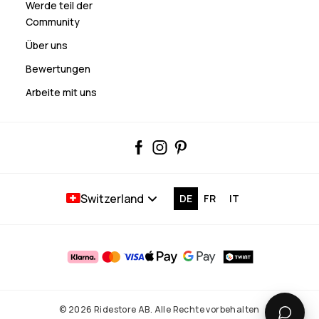
Werde teil der
Community
Über uns
Bewertungen
Arbeite mit uns
Switzerland
DE
FR
IT
© 2026 Ridestore AB. Alle Rechte vorbehalten