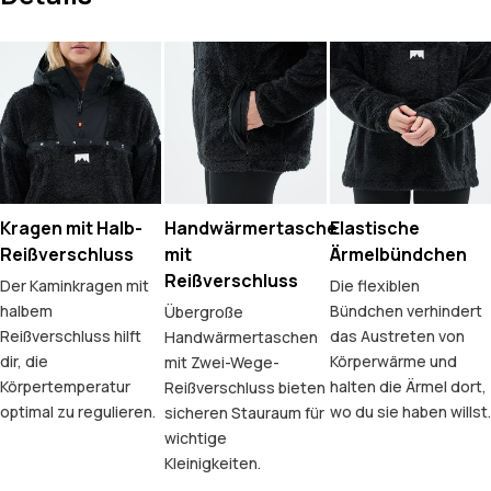
Kragen mit Halb-
Handwärmertasche
Elastische
Reißverschluss
mit
Ärmelbündchen
Reißverschluss
Der Kaminkragen mit
Die flexiblen
halbem
Bündchen verhindert
Übergroße
Reißverschluss hilft
das Austreten von
Handwärmertaschen
dir, die
Körperwärme und
mit Zwei-Wege-
Körpertemperatur
halten die Ärmel dort,
Reißverschluss bieten
optimal zu regulieren.
wo du sie haben willst.
sicheren Stauraum für
wichtige
Kleinigkeiten.