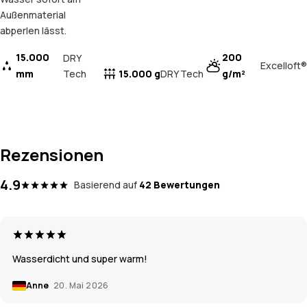
Außenmaterial
abperlen lässt.
15.000
200
DRY
Excelloft®
mm
Tech
15.000 g
g/m²
DRY Tech
Rezensionen
4.9
Basierend auf
42 Bewertungen
Wasserdicht und super warm!
Anne
20. Mai 2026