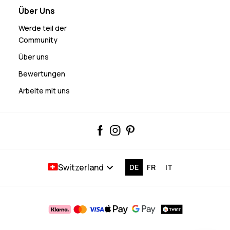
Über Uns
Werde teil der
Community
Über uns
Bewertungen
Arbeite mit uns
Switzerland
DE
FR
IT