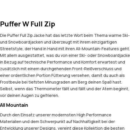
Puffer W Full Zip
Die Puffer Full Zip Jacke hat das letzte Wort beim Thema warme Ski-
und Snowboardjacken und überzeugt mit ihrem einzigartigen
Streetstyle, der Hand in Hand mit ihren All-Mountain-Features geht.
Mit allem ausgestattet, was du von einer Ski- oder Snowboardjacke
in Bezug auf technische Performance und Komfort erwartest und
zusätzlich mit einem durchgehenden Front-Reißverschluss und
einer ordentlichen Portion Fütterung versehen, damit du auch als
Frostbeule bei tiefsten Minusgraden am Berg deinen Spaß hast.
Selbst, wenn das Thermometer fällt und fällt und der Atem beginnt,
vor deinen Augen zu gefrieren.
All Mountain
Durch den Einsatz unserer modernsten High Performance
Materialien und dem Schwerpunkt auf Nachhaltigkeit bei der
Entwicklung unserer Designs, vereint diese Kollektion die besten