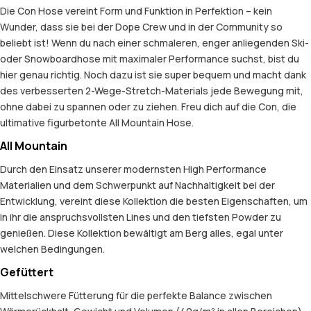
Die Con Hose vereint Form und Funktion in Perfektion – kein
Wunder, dass sie bei der Dope Crew und in der Community so
beliebt ist! Wenn du nach einer schmaleren, enger anliegenden Ski-
oder Snowboardhose mit maximaler Performance suchst, bist du
hier genau richtig. Noch dazu ist sie super bequem und macht dank
des verbesserten 2-Wege-Stretch-Materials jede Bewegung mit,
ohne dabei zu spannen oder zu ziehen. Freu dich auf die Con, die
ultimative figurbetonte All Mountain Hose.
All Mountain
Durch den Einsatz unserer modernsten High Performance
Materialien und dem Schwerpunkt auf Nachhaltigkeit bei der
Entwicklung, vereint diese Kollektion die besten Eigenschaften, um
in ihr die anspruchsvollsten Lines und den tiefsten Powder zu
genießen. Diese Kollektion bewältigt am Berg alles, egal unter
welchen Bedingungen.
Gefüttert
Mittelschwere Fütterung für die perfekte Balance zwischen