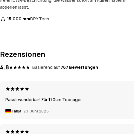
freien DWR-Beschichtung, die Wasser sofort am Außenmaterial
abperlen lässt.
15.000 mm
DRY Tech
Rezensionen
4.8
Basierend auf
767 Bewertungen
Passt wunderbar! Für 170cm Teenager
Tanja
29. Juni 2026