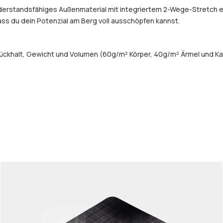
widerstandsfähiges Außenmaterial mit integriertem 2-Wege-Stretch 
dass du dein Potenzial am Berg voll ausschöpfen kannst.
ückhalt, Gewicht und Volumen (60g/m² Körper, 40g/m² Ärmel und Ka