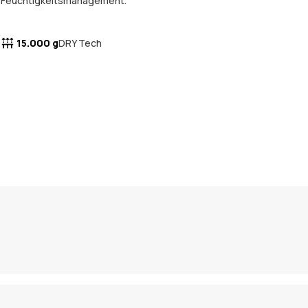
Feuchtigkeitsmanagement.
15.000 g
DRY Tech