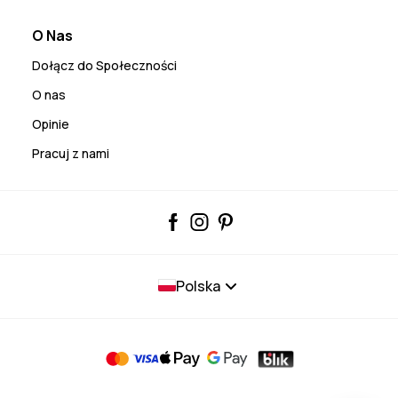
O Nas
Dołącz do Społeczności
O nas
Opinie
Pracuj z nami
Polska