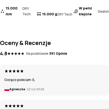
15.000
W pełni
DRY
Sealon
mm
Tech
15.000 g
klejone
DRY Tech
Oceny & Recenzje
4.8
Na podstawie
391 Opinie
Gorąco polecam 💪
Agnieszka
22 lut 2026