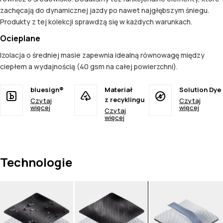
zachęcają do dynamicznej jazdy po nawet najgłębszym śniegu.
Produkty z tej kolekcji sprawdzą się w każdych warunkach.
Ocieplane
Izolacja o średniej masie zapewnia idealną równowagę między
ciepłem a wydajnością (40 gsm na całej powierzchni).
bluesign®
Materiał
Solution Dye
z recyklingu
Czytaj
Czytaj
więcej
więcej
Czytaj
więcej
Technologie