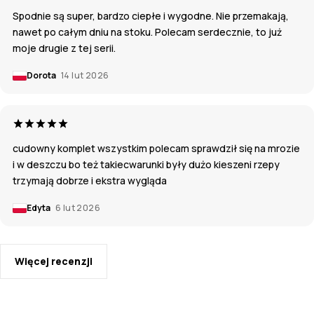
Spodnie są super, bardzo ciepłe i wygodne. Nie przemakają,
nawet po całym dniu na stoku. Polecam serdecznie, to już
moje drugie z tej serii.
Dorota
14 lut 2026
cudowny komplet wszystkim polecam sprawdził się na mrozie
i w deszczu bo też takiecwarunki były dużo kieszeni rzepy
trzymają dobrze i ekstra wygląda
Edyta
6 lut 2026
Więcej recenzji