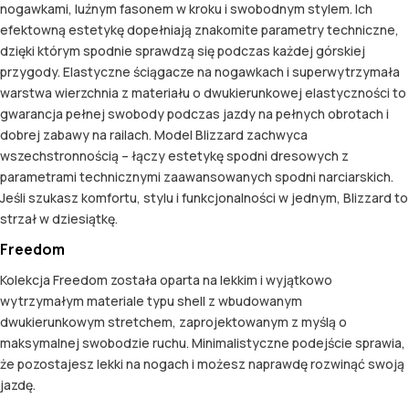
nogawkami, luźnym fasonem w kroku i swobodnym stylem. Ich
efektowną estetykę dopełniają znakomite parametry techniczne,
dzięki którym spodnie sprawdzą się podczas każdej górskiej
przygody. Elastyczne ściągacze na nogawkach i superwytrzymała
warstwa wierzchnia z materiału o dwukierunkowej elastyczności to
gwarancja pełnej swobody podczas jazdy na pełnych obrotach i
dobrej zabawy na railach. Model Blizzard zachwyca
wszechstronnością – łączy estetykę spodni dresowych z
parametrami technicznymi zaawansowanych spodni narciarskich.
Jeśli szukasz komfortu, stylu i funkcjonalności w jednym, Blizzard to
strzał w dziesiątkę.
Freedom
Kolekcja Freedom została oparta na lekkim i wyjątkowo
wytrzymałym materiale typu shell z wbudowanym
dwukierunkowym stretchem, zaprojektowanym z myślą o
maksymalnej swobodzie ruchu. Minimalistyczne podejście sprawia,
że pozostajesz lekki na nogach i możesz naprawdę rozwinąć swoją
jazdę.