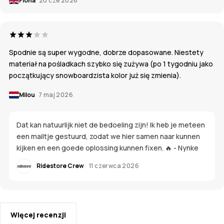
Fiona
20 cze 2026
Spodnie są super wygodne, dobrze dopasowane. Niestety
materiał na pośladkach szybko się zużywa (po 1 tygodniu jako
początkujący snowboardzista kolor już się zmienia).
Milou
7 maj 2026
Dat kan natuurlijk niet de bedoeling zijn! Ik heb je meteen
een mailtje gestuurd, zodat we hier samen naar kunnen
kijken en een goede oplossing kunnen fixen. 🔥 - Nynke
Ridestore Crew
11 czerwca 2026
Więcej recenzji