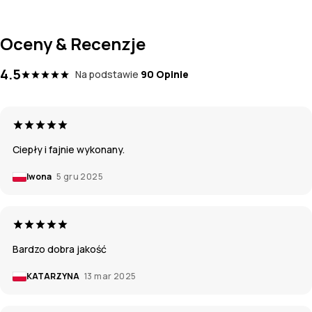
Oceny & Recenzje
4.5
Na podstawie
90 Opinie
Ciepły i fajnie wykonany.
Iwona
5 gru 2025
Bardzo dobra jakość
KATARZYNA
13 mar 2025