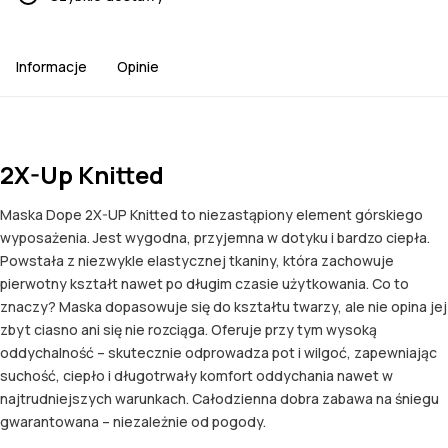
Informacje
Opinie
2X-Up Knitted
Maska Dope 2X-UP Knitted to niezastąpiony element górskiego
wyposażenia. Jest wygodna, przyjemna w dotyku i bardzo ciepła.
Powstała z niezwykle elastycznej tkaniny, która zachowuje
pierwotny kształt nawet po długim czasie użytkowania. Co to
znaczy? Maska dopasowuje się do kształtu twarzy, ale nie opina jej
zbyt ciasno ani się nie rozciąga. Oferuje przy tym wysoką
oddychalność – skutecznie odprowadza pot i wilgoć, zapewniając
suchość, ciepło i długotrwały komfort oddychania nawet w
najtrudniejszych warunkach. Całodzienna dobra zabawa na śniegu
gwarantowana – niezależnie od pogody.