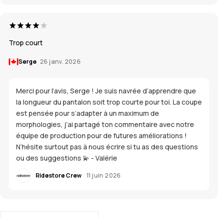
Trop court
Serge
26 janv. 2026
Merci pour l’avis, Serge ! Je suis navrée d’apprendre que
la longueur du pantalon soit trop courte pour toi. La coupe
est pensée pour s’adapter à un maximum de
morphologies, j’ai partagé ton commentaire avec notre
équipe de production pour de futures améliorations !
N’hésite surtout pas à nous écrire si tu as des questions
ou des suggestions 💫 - Valérie
Ridestore Crew
11 juin 2026