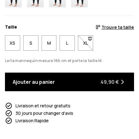
Taille
Trouve ta taille
XS
S
M
L
XL
- Taille XL non disponible.
Le/la mannequin mesure 186 cm et porte la taille M.
Ajouter au panier
49,90 €
Livraison et retour gratuits
30 jours pour changer d'avis
Livraison Rapide