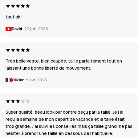
tout ok !
David
22 juil. 2026
Très belle veste, bien coupée, taille parfaitement tout en
laissant une bonne liberté de mouvement.
Olivier
9 avr. 2026
Super qualité, beau look par contre deçu par la taille. Je l ai
reçu la semaine de mon depart de vacance et la taille était
trop grande. J'ai suivi les conseilles mais ça taille grand, ne pas
hesiter à prendr une taille en dessous de l habituelle.