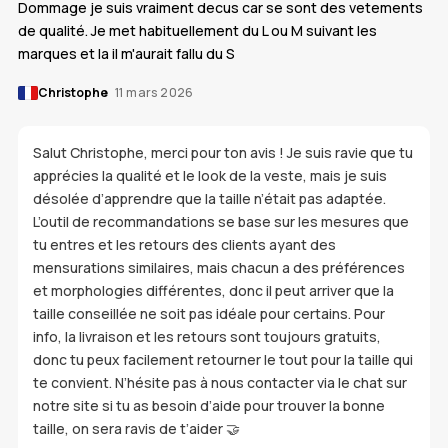
Dommage je suis vraiment decus car se sont des vetements
de qualité. Je met habituellement du L ou M suivant les
marques et la il m'aurait fallu du S
Christophe
11 mars 2026
Salut Christophe, merci pour ton avis ! Je suis ravie que tu
apprécies la qualité et le look de la veste, mais je suis
désolée d’apprendre que la taille n’était pas adaptée.
L’outil de recommandations se base sur les mesures que
tu entres et les retours des clients ayant des
mensurations similaires, mais chacun a des préférences
et morphologies différentes, donc il peut arriver que la
taille conseillée ne soit pas idéale pour certains. Pour
info, la livraison et les retours sont toujours gratuits,
donc tu peux facilement retourner le tout pour la taille qui
te convient. N’hésite pas à nous contacter via le chat sur
notre site si tu as besoin d’aide pour trouver la bonne
taille, on sera ravis de t’aider 🤝