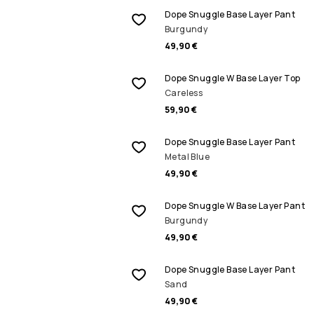
Dope Snuggle Base Layer Pant
Burgundy
49,90 €
Dope Snuggle W Base Layer Top
Careless
59,90 €
Dope Snuggle Base Layer Pant
Metal Blue
49,90 €
Dope Snuggle W Base Layer Pant
Burgundy
49,90 €
Dope Snuggle Base Layer Pant
Sand
49,90 €