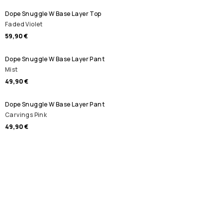
Dope Snuggle W Base Layer Top
Faded Violet
59,90 €
Dope Snuggle W Base Layer Pant
Mist
49,90 €
Dope Snuggle W Base Layer Pant
Carvings Pink
49,90 €