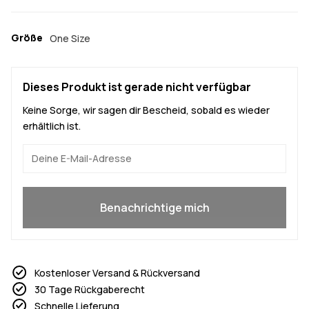
Größe
One Size
Dieses Produkt ist gerade nicht verfügbar
Keine Sorge, wir sagen dir Bescheid, sobald es wieder
erhältlich ist.
Ja, ich will mitmachen
Benachrichtige mich
Kostenloser Versand & Rückversand
30 Tage Rückgaberecht
Schnelle Lieferung