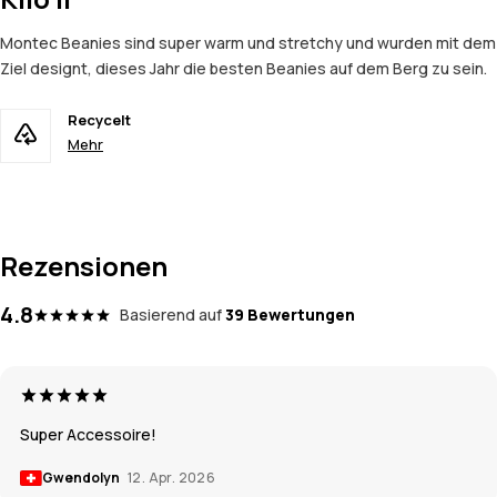
Montec Beanies sind super warm und stretchy und wurden mit dem
Ziel designt, dieses Jahr die besten Beanies auf dem Berg zu sein.
Recycelt
Mehr
Rezensionen
4.8
Basierend auf
39 Bewertungen
Super Accessoire!
Gwendolyn
12. Apr. 2026