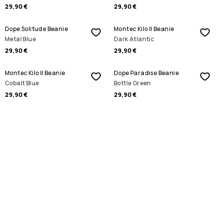
29,90 €
29,90 €
Dope Solitude Beanie
Montec Kilo II Beanie
Metal Blue
Dark Atlantic
29,90 €
29,90 €
Montec Kilo II Beanie
Dope Paradise Beanie
Cobalt Blue
Bottle Green
29,90 €
29,90 €