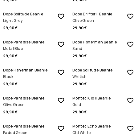
Dope Solitude Beanie
Dope Drifter II Beanie
Light Grey
Olive Green
29,90 €
29,90 €
Dope Paradise Beanie
Dope Fisherman Beanie
Metal Blue
Sand
29,90 €
29,90 €
Dope Fisherman Beanie
Dope Solitude Beanie
Black
Whitish
29,90 €
29,90 €
Dope Paradise Beanie
Montec Kilo II Beanie
Olive Green
Gold
29,90 €
29,90 €
Dope Paradise Beanie
Montec Echo Beanie
Faded Green
Old White