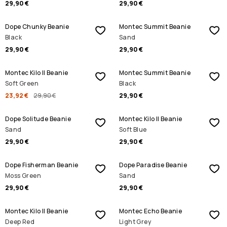
29,90 €
29,90 €
Dope Chunky Beanie
Montec Summit Beanie
Black
Sand
29,90 €
29,90 €
SALE
Montec Kilo II Beanie
Montec Summit Beanie
Soft Green
Black
23,92 €
29,90 €
29,90 €
Dope Solitude Beanie
Montec Kilo II Beanie
Sand
Soft Blue
29,90 €
29,90 €
Dope Fisherman Beanie
Dope Paradise Beanie
Moss Green
Sand
29,90 €
29,90 €
Montec Kilo II Beanie
Montec Echo Beanie
Deep Red
Light Grey