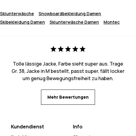
Skiunterwäsche
Snowboardbekleidung Damen
Skibekleidung Damen
Skiunterwäsche Damen
Montec
Tolle lässige Jacke, Farbe sieht super aus. Trage
Gr. 38, Jacke in M bestellt, passt super, fällt locker
um genug Bewegungsfreiheit zu haben.
Mehr Bewertungen
Kundendienst
Info