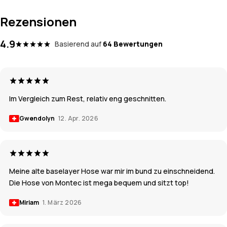
Rezensionen
4.9
Basierend auf
64 Bewertungen
Im Vergleich zum Rest, relativ eng geschnitten.
Gwendolyn
12. Apr. 2026
Meine alte baselayer Hose war mir im bund zu einschneidend.
Die Hose von Montec ist mega bequem und sitzt top!
Miriam
1. März 2026