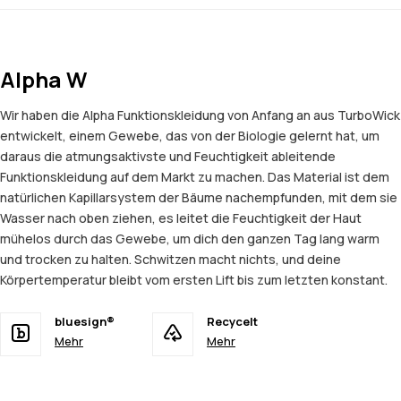
Alpha W
Wir haben die Alpha Funktionskleidung von Anfang an aus TurboWick
entwickelt, einem Gewebe, das von der Biologie gelernt hat, um
daraus die atmungsaktivste und Feuchtigkeit ableitende
Funktionskleidung auf dem Markt zu machen. Das Material ist dem
natürlichen Kapillarsystem der Bäume nachempfunden, mit dem sie
Wasser nach oben ziehen, es leitet die Feuchtigkeit der Haut
mühelos durch das Gewebe, um dich den ganzen Tag lang warm
und trocken zu halten. Schwitzen macht nichts, und deine
Körpertemperatur bleibt vom ersten Lift bis zum letzten konstant.
bluesign®
Recycelt
Mehr
Mehr