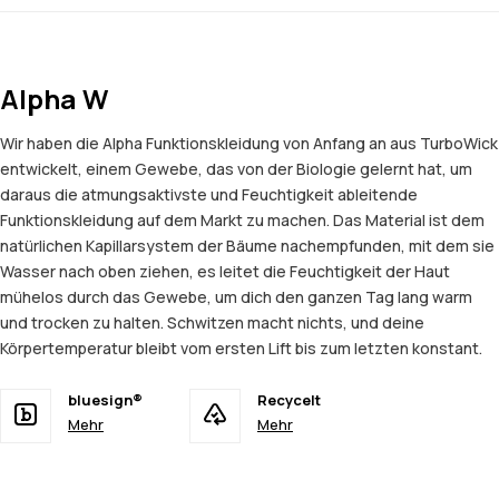
Alpha W
Wir haben die Alpha Funktionskleidung von Anfang an aus TurboWick
entwickelt, einem Gewebe, das von der Biologie gelernt hat, um
daraus die atmungsaktivste und Feuchtigkeit ableitende
Funktionskleidung auf dem Markt zu machen. Das Material ist dem
natürlichen Kapillarsystem der Bäume nachempfunden, mit dem sie
Wasser nach oben ziehen, es leitet die Feuchtigkeit der Haut
mühelos durch das Gewebe, um dich den ganzen Tag lang warm
und trocken zu halten. Schwitzen macht nichts, und deine
Körpertemperatur bleibt vom ersten Lift bis zum letzten konstant.
bluesign®
Recycelt
Mehr
Mehr