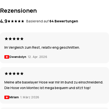
Rezensionen
4.9
Basierend auf
64 Bewertungen
Im Vergleich zum Rest, relativ eng geschnitten.
Gwendolyn
12. Apr. 2026
Meine alte baselayer Hose war mir im bund zu einschneidend.
Die Hose von Montec ist mega bequem und sitzt top!
Miriam
1. März 2026