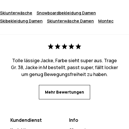
Skiunterwäsche
Snowboardbekleidung Damen
Skibekleidung Damen
Skiunterwäsche Damen
Montec
Tolle lässige Jacke, Farbe sieht super aus. Trage
Gr. 38, Jacke in M bestellt, passt super, fällt locker
um genug Bewegungsfreiheit zu haben.
Mehr Bewertungen
Kundendienst
Info