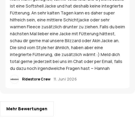
ist eine Softshell Jacke und hat deshalb keine integrierte
Fütterung. An sehr kalten Tagen kann es daher super
hilfreich sein, eine mittlere Schichtjacke oder sehr
warmen Fleece zusätzlich drunter zu ziehen. Falls du beim
nächsten Mal lieber eine Jacke mit Fütterung hättest,
schau dir gerne mal unsere Blizzard oder Akin Jacke an.
Die sind vom Style her ähnlich, haben aber eine
integrierte Fütterung, die zusätzlich wärmt :) Meld dich
total gerne jederzeit bei uns im Chat oder per Email, falls
du dazu noch irgendwelche Fragen hast ~ Hannah
Ridestore Crew
11. Juni 2026
Mehr Bewertungen