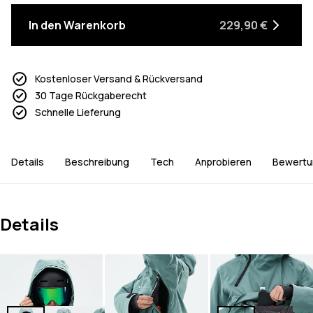
In den Warenkorb
229,90 €
Kostenloser Versand & Rückversand
30 Tage Rückgaberecht
Schnelle Lieferung
Details
Beschreibung
Tech
Anprobieren
Bewertu
Details