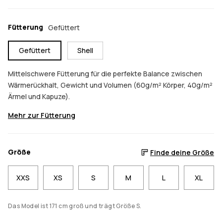
Fütterung
Gefüttert
Gefüttert
Shell
Mittelschwere Fütterung für die perfekte Balance zwischen
Wärmerückhalt, Gewicht und Volumen (60g/m² Körper, 40g/m²
Ärmel und Kapuze).
Mehr zur Fütterung
Größe
Finde deine Größe
XXS
XS
S
M
L
XL
Das Model ist 171 cm groß und trägt Größe S.