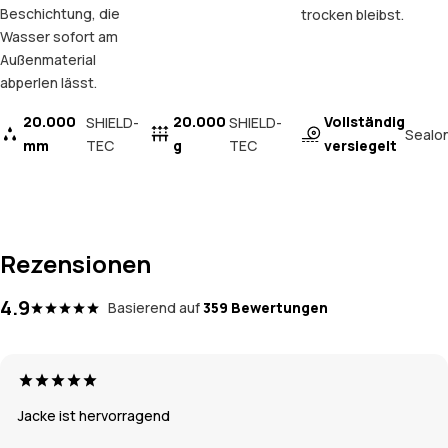
Beschichtung, die
trocken bleibst.
Wasser sofort am
Außenmaterial
abperlen lässt.
20.000
20.000
Vollständig
SHIELD-
SHIELD-
Sealo
mm
TEC
g
TEC
versiegelt
Rezensionen
4.9
Basierend auf
359 Bewertungen
Jacke ist hervorragend