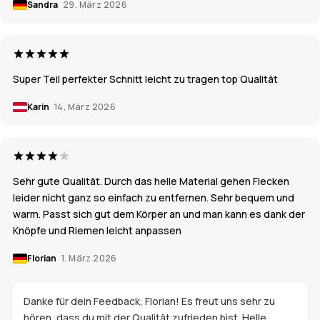
Sandra
29. März 2026
Super Teil perfekter Schnitt leicht zu tragen top Qualität
Karin
14. März 2026
Sehr gute Qualität. Durch das helle Material gehen Flecken
leider nicht ganz so einfach zu entfernen. Sehr bequem und
warm. Passt sich gut dem Körper an und man kann es dank der
Knöpfe und Riemen leicht anpassen
Florian
1. März 2026
Danke für dein Feedback, Florian! Es freut uns sehr zu
hören, dass du mit der Qualität zufrieden bist. Helle