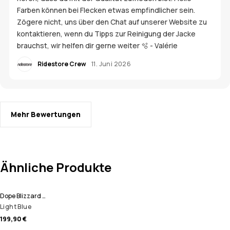
Farben können bei Flecken etwas empfindlicher sein.
Zögere nicht, uns über den Chat auf unserer Website zu
kontaktieren, wenn du Tipps zur Reinigung der Jacke
brauchst, wir helfen dir gerne weiter 🫧 - Valérie
Ridestore Crew
11. Juni 2026
Mehr Bewertungen
Ähnliche Produkte
Dope Blizzard W Full Zip Snowboardjacke Damen
Light Blue
199,90 €