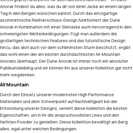
Anorak findest du alles, was du dir von einer Jacke an einem langen
Tag in den Bergen wünschen kannst. Durch das einzigartige
asymmetrische Reißverschluss-Design funktioniert der Dune
Anorak in Kombination mit einer Skimaske auch hervorragend in den
schwierigsten Wetterbedingungen. Fügt man außerdem die
großartigen technischen Features und das futuristische Design
hinzu, das dich auch vor dem schlimmsten Sturm beschützt, ergibt
das wohl einen der am besten durchdachtesten All-Mountain
Anoraks überhaupt. Der Dune Anorak ist immer noch ein absoluter
Publikumsliebling und wir können ihn aus unserer Kollektion gar nicht
mehr wegdenken.
All Mountain
Durch den Einsatz unserer modernsten High Performance
Materialien und dem Schwerpunkt auf Nachhaltigkeit bei der
Entwicklung unserer Designs, vereint diese Kollektion die besten
Eigenschaften, um in ihr die anspruchsvollsten Lines und den
tiefsten Powder zu genießen. Diese Kollektion bewältigt am Berg
alles, egal unter welchen Bedingungen.