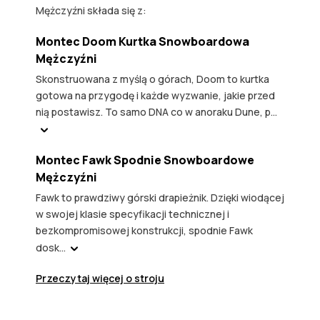
Mężczyźni składa się z:
Montec Doom Kurtka Snowboardowa
Mężczyźni
Skonstruowana z myślą o górach, Doom to kurtka
gotowa na przygodę i każde wyzwanie, jakie przed
nią postawisz. To samo DNA co w anoraku Dune, p...
Montec Fawk Spodnie Snowboardowe
Mężczyźni
Fawk to prawdziwy górski drapieżnik. Dzięki wiodącej
w swojej klasie specyfikacji technicznej i
bezkompromisowej konstrukcji, spodnie Fawk
dosk...
Przeczytaj więcej o stroju