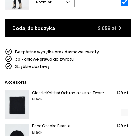
Rozmiar
Dodaj do koszyka
2 058 zł
Bezpłatna wysyłka oraz darmowe zwroty
30 - dniowe prawo do zwrotu
Szybkie dostawy
Akcesoria
Classic Knitted Ochraniacze na Twarz
129 zł
Black
Echo Czapka Beanie
129 zł
Black