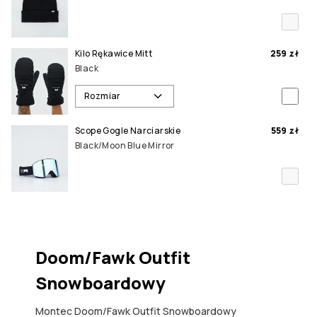
Kilo Rękawice Mitt
259 zł
Black
Rozmiar
Scope Gogle Narciarskie
559 zł
Black/Moon Blue Mirror
Doom/Fawk Outfit
Snowboardowy
Montec Doom/Fawk Outfit Snowboardowy