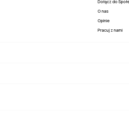
Dołącz do Społ
O nas
Opinie
Pracuj z nami