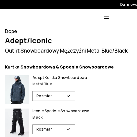
Darmowa
Dope
Adept/Iconic
Outfit Snowboardowy Mężczyźni Metal Blue/Black
Kurtka Snowboardowa & Spodnie Snowboardowe
Adept Kurtka Snowboardowa
Metal Blue
Rozmiar
Iconic Spodnie Snowboardowe
Black
Rozmiar