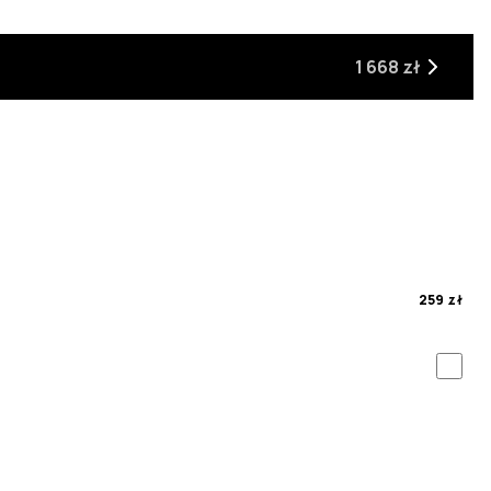
1 668 zł
259 zł