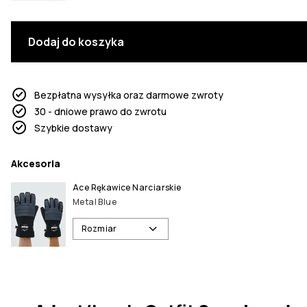
Dodaj do koszyka
Bezpłatna wysyłka oraz darmowe zwroty
30 - dniowe prawo do zwrotu
Szybkie dostawy
Akcesoria
Ace Rękawice Narciarskie
Metal Blue
Rozmiar