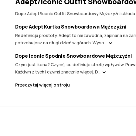
Adept/Iconic Outfit Snowboardo
Dope Adept/Iconic Outfit Snowboardowy Mężczyźni składa s
Dope Adept Kurtka Snowboardowa Mężczyźni
Redefinicja prostoty. Adept to niezawodna, zapinana na zam
potrzebujesz na długi dzień w górach. Wyso...
Dope Iconic Spodnie Snowboardowe Mężczyźni
Czym jest ikona? Czymś, co definiuje strefę wpływów. Pra
Każdym z tych i czymś znacznie więcej. D...
Przeczytaj więcej o stroju