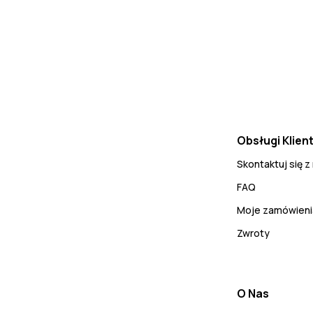
Obsługi Klien
Skontaktuj się z
FAQ
Moje zamówieni
Zwroty
O Nas