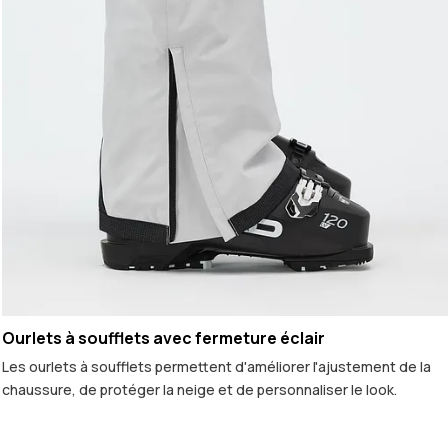
Ourlets à soufflets avec fermeture éclair
Les ourlets à soufflets permettent d'améliorer l'ajustement de la
chaussure, de protéger la neige et de personnaliser le look.