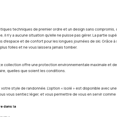
istiques techniques de premier ordre et un design sans compromis, 
 il n'y a aucune situation qu'elle ne puisse pas gérer. La partie sup
plus d'espace et de confort pour les longues journées de ski. Grâc
plus folles et ne vous laissera jamais tomber.
ette collection offre une protection environnementale maximale et d
ire, quelles que soient les conditions.
votre style de randonnée. L’option « isolé » est disponible avec une 
 vous vous sentiez léger, et vous permettre de vous en servir comme
re dans la