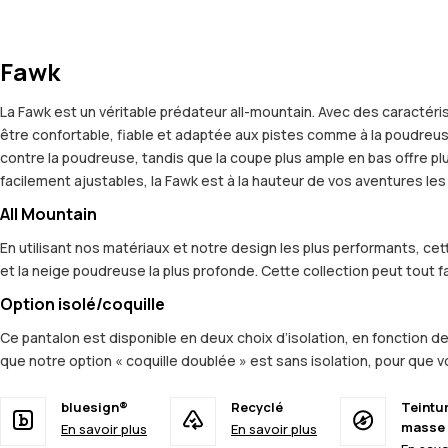
Fawk
La Fawk est un véritable prédateur all-mountain. Avec des caractér
être confortable, fiable et adaptée aux pistes comme à la poudreuse,
contre la poudreuse, tandis que la coupe plus ample en bas offre 
facilement ajustables, la Fawk est à la hauteur de vos aventures les 
All Mountain
En utilisant nos matériaux et notre design les plus performants, c
et la neige poudreuse la plus profonde. Cette collection peut tout fa
Option isolé/coquille
Ce pantalon est disponible en deux choix d’isolation, en fonction de 
que notre option « coquille doublée » est sans isolation, pour que
bluesign®
Recyclé
Teintu
masse
En savoir plus
En savoir plus