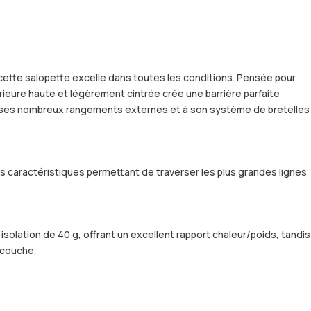
cette salopette excelle dans toutes les conditions. Pensée pour
érieure haute et légèrement cintrée crée une barrière parfaite
e à ses nombreux rangements externes et à son système de bretelles
es caractéristiques permettant de traverser les plus grandes lignes
isolation de 40 g, offrant un excellent rapport chaleur/poids, tandis
 couche.