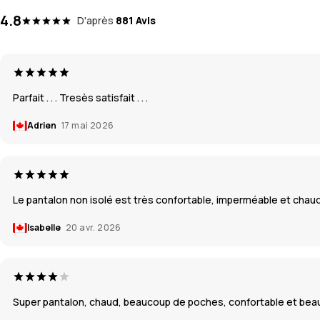
4.8
D'après
881 Avis
Parfait . . . Tresès satisfait . . .
Adrien
17 mai 2026
Le pantalon non isolé est très confortable, imperméable et chaud. 
Isabelle
20 avr. 2026
Super pantalon, chaud, beaucoup de poches, confortable et beaucou