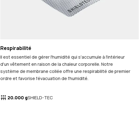
Respirabilité
Il est essentiel de gérer l'humidité qui s'accumule à l'intérieur
d'un vêtement en raison de la chaleur corporelle. Notre
système de membrane collée offre une respirabilité de premier
ordre et favorise l'évacuation de l'humidité.
20.000 g
SHIELD-TEC