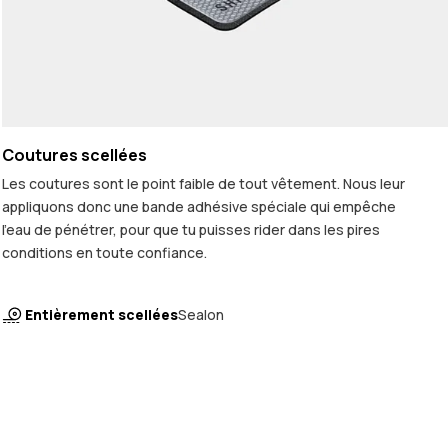
Coutures scellées
Les coutures sont le point faible de tout vêtement. Nous leur
appliquons donc une bande adhésive spéciale qui empêche
l'eau de pénétrer, pour que tu puisses rider dans les pires
conditions en toute confiance.
Entièrement scellées
Sealon