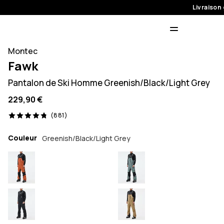
Livraison 
Montec
Fawk
Pantalon de Ski Homme Greenish/Black/Light Grey
229,90 €
881 avis, 4.8/5
(881)
Couleur
Greenish/Black/Light Grey