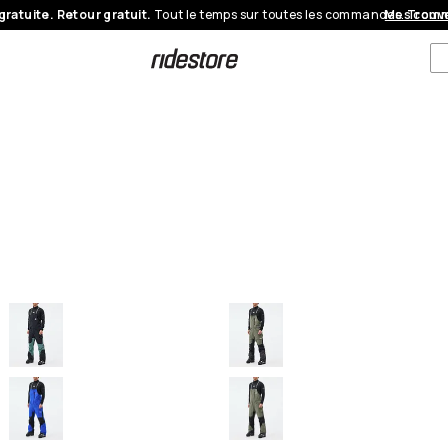
gratuite. Retour gratuit.
Tout le temps sur toutes les commandes.
Mes com
Trouve