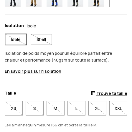
Isolation
Isolé
Isolé
Shell
Isolation de poids moyen pour un équilibre parfait entre
chaleur et performance (40gsm sur toute la surface).
En savoir plus sur l'isolation
Taille
Trouve ta taille
XS
S
M
L
XL
XXL
Le/la mannequin mesure 186 cm et porte la taille M.