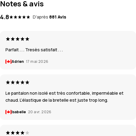
Notes & avis
4.8
D'après
881 Avis
Parfait . . . Tresès satisfait . . .
Adrien
17 mai 2026
Le pantalon non isolé est très confortable, imperméable et
chaud. L’élastique de la bretelle est juste trop long.
Isabelle
20 avr. 2026