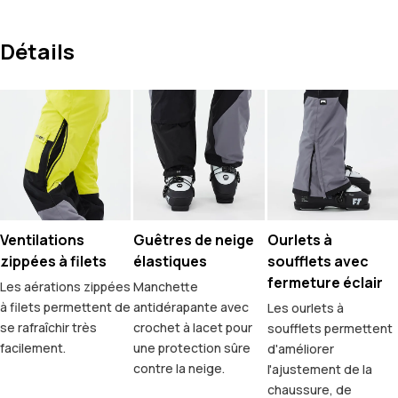
Détails
Ventilations
Guêtres de neige
Ourlets à
zippées à filets
élastiques
soufflets avec
fermeture éclair
Les aérations zippées
Manchette
à filets permettent de
antidérapante avec
Les ourlets à
se rafraîchir très
crochet à lacet pour
soufflets permettent
facilement.
une protection sûre
d'améliorer
contre la neige.
l'ajustement de la
chaussure, de