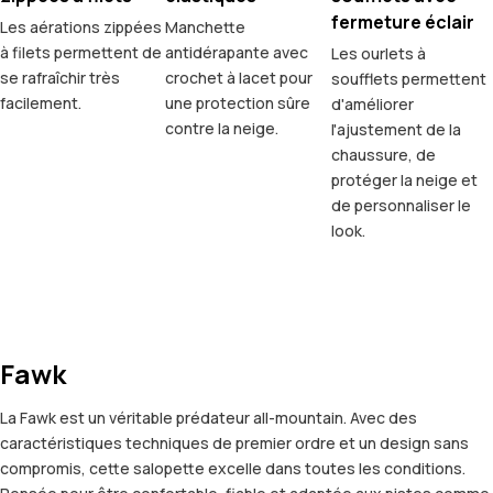
fermeture éclair
Les aérations zippées
Manchette
à filets permettent de
antidérapante avec
Les ourlets à
se rafraîchir très
crochet à lacet pour
soufflets permettent
facilement.
une protection sûre
d'améliorer
contre la neige.
l'ajustement de la
chaussure, de
protéger la neige et
de personnaliser le
look.
Fawk
La Fawk est un véritable prédateur all-mountain. Avec des
caractéristiques techniques de premier ordre et un design sans
compromis, cette salopette excelle dans toutes les conditions.