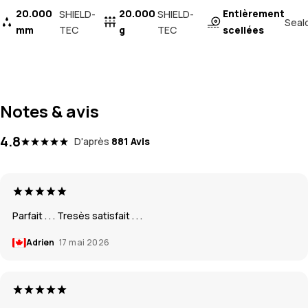
20.000
20.000
Entièrement
SHIELD-
SHIELD-
Seal
mm
TEC
g
TEC
scellées
Notes & avis
4.8
D'après
881 Avis
Parfait . . . Tresès satisfait . . .
Adrien
17 mai 2026