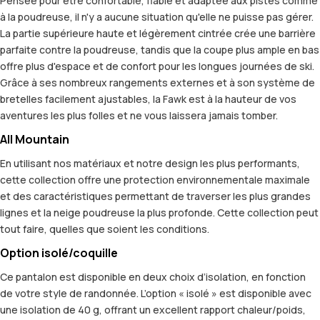
Pensée pour être confortable, fiable et adaptée aux pistes comme
à la poudreuse, il n'y a aucune situation qu'elle ne puisse pas gérer.
La partie supérieure haute et légèrement cintrée crée une barrière
parfaite contre la poudreuse, tandis que la coupe plus ample en bas
offre plus d'espace et de confort pour les longues journées de ski.
Grâce à ses nombreux rangements externes et à son système de
bretelles facilement ajustables, la Fawk est à la hauteur de vos
aventures les plus folles et ne vous laissera jamais tomber.
All Mountain
En utilisant nos matériaux et notre design les plus performants,
cette collection offre une protection environnementale maximale
et des caractéristiques permettant de traverser les plus grandes
lignes et la neige poudreuse la plus profonde. Cette collection peut
tout faire, quelles que soient les conditions.
Option isolé/coquille
Ce pantalon est disponible en deux choix d’isolation, en fonction
de votre style de randonnée. L’option « isolé » est disponible avec
une isolation de 40 g, offrant un excellent rapport chaleur/poids,