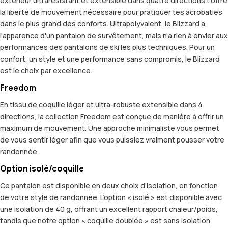
extérieur ultrarésistant et extensible dans quatre directions t'offre
la liberté de mouvement nécessaire pour pratiquer tes acrobaties
dans le plus grand des conforts. Ultrapolyvalent, le Blizzard a
l'apparence d'un pantalon de survêtement, mais n'a rien à envier aux
performances des pantalons de ski les plus techniques. Pour un
confort, un style et une performance sans compromis, le Blizzard
est le choix par excellence.
Freedom
En tissu de coquille léger et ultra-robuste extensible dans 4
directions, la collection Freedom est conçue de manière à offrir un
maximum de mouvement. Une approche minimaliste vous permet
de vous sentir léger afin que vous puissiez vraiment pousser votre
randonnée.
Option isolé/coquille
Ce pantalon est disponible en deux choix d’isolation, en fonction
de votre style de randonnée. L’option « isolé » est disponible avec
une isolation de 40 g, offrant un excellent rapport chaleur/poids,
tandis que notre option « coquille doublée » est sans isolation,