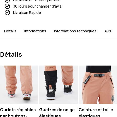
30 jours pour changer d'avis
Livraison Rapide
Détails
Informations
Informations techniques
Avis
Détails
Ourlets réglables
Guêtres de neige
Ceinture et taille
par boutons-
élastiques
élastiques