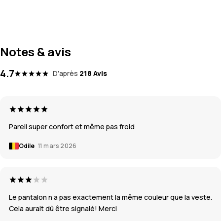
Notes & avis
4.7
D'après
218 Avis
Pareil super confort et même pas froid
Odile
11 mars 2026
Le pantalon n a pas exactement la même couleur que la veste.
Cela aurait dû être signalé! Merci