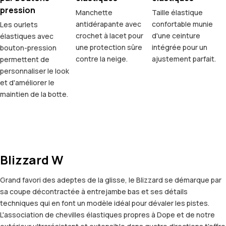
pression
Manchette
Taille élastique
antidérapante avec
confortable munie
Les ourlets
crochet à lacet pour
d'une ceinture
élastiques avec
une protection sûre
intégrée pour un
bouton-pression
contre la neige.
ajustement parfait.
permettent de
personnaliser le look
et d'améliorer le
maintien de la botte.
Blizzard W
Grand favori des adeptes de la glisse, le Blizzard se démarque par
sa coupe décontractée à entrejambe bas et ses détails
techniques qui en font un modèle idéal pour dévaler les pistes.
L'association de chevilles élastiques propres à Dope et de notre