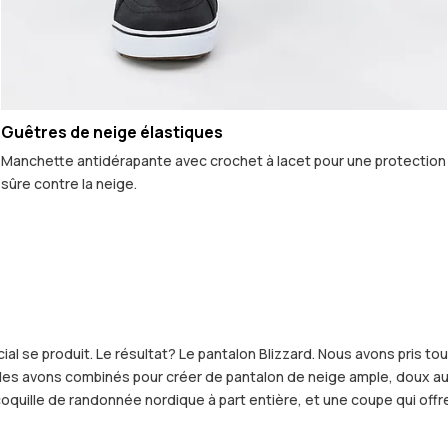
Guêtres de neige élastiques
Manchette antidérapante avec crochet à lacet pour une protection
sûre contre la neige.
ial se produit. Le résultat? Le pantalon Blizzard. Nous avons pris t
s avons combinés pour créer de pantalon de neige ample, doux au tou
oquille de randonnée nordique à part entière, et une coupe qui offre