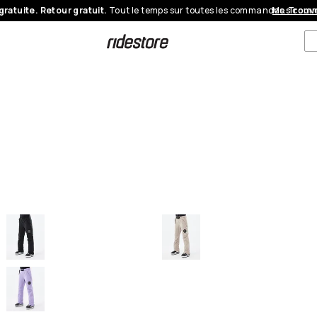
gratuite. Retour gratuit.
Tout le temps sur toutes les commandes.
Mes com
Trouve