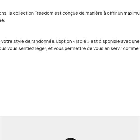
ections, la collection Freedom est conçue de manière à offrir un m
ée.
votre style de randonnée. L’option « isolé » est disponible avec une 
 vous vous sentiez léger, et vous permettre de vous en servir comme