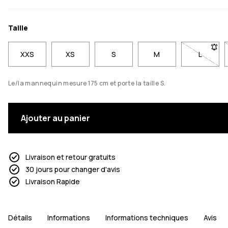
Taille
XXS
XS
S
M
L
- Taille
Le/la mannequin mesure 175 cm et porte la taille S.
Ajouter au panier
Livraison et retour gratuits
30 jours pour changer d'avis
Livraison Rapide
Détails
Informations
Informations techniques
Avis