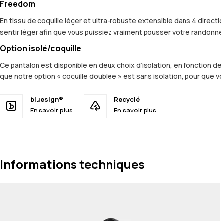
Freedom
En tissu de coquille léger et ultra-robuste extensible dans 4 dir
sentir léger afin que vous puissiez vraiment pousser votre randonn
Option isolé/coquille
Ce pantalon est disponible en deux choix d’isolation, en fonction de 
que notre option « coquille doublée » est sans isolation, pour que
bluesign®
Recyclé
En savoir plus
En savoir plus
Informations techniques