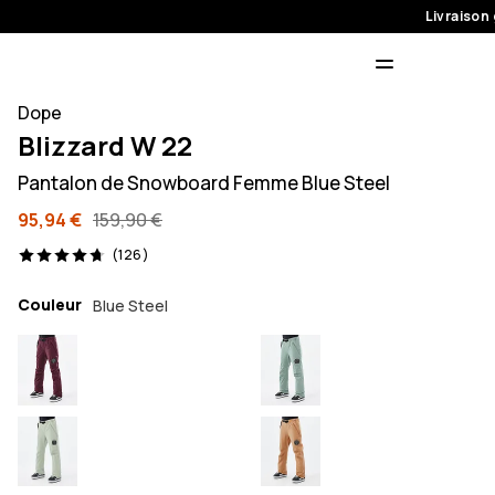
Livraison 
Dope
Blizzard W 22
Pantalon de Snowboard Femme Blue Steel
95,94 €
159,90 €
126 avis, 4.7/5
(126)
Couleur
Blue Steel