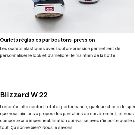
Ourlets réglables par boutons-pression
Les ourlets élastiques avec bouton-pression permettent de
personnaliser le look et d'améliorer le maintien de la botte.
Blizzard W 22
Lorsqu'on allie confort total et performance, quelque chose de spéc
que nous aimions à propos des pantalons de survêtement, et nous le
comporte une imperméabilisation qui rivalise avec n’importe quelle c
tout. Ça sonne bien? Nous le savons.