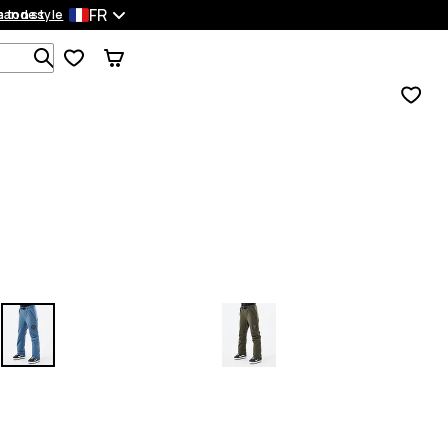
FR
mandes
 ton style
Recherche parmi 1 000+ produits