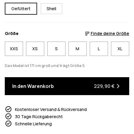
Gefüttert
Shell
Größe
Finde deine Größe
XXS
XS
S
M
L
XL
Das Model ist 171 cm groß und trägt Größe S.
In den Warenkorb
229,90 €
Kostenloser Versand & Rückversand
30 Tage Rückgaberecht
Schnelle Lieferung