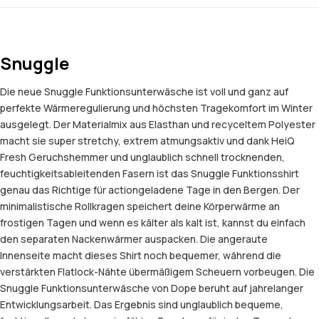
Snuggle
Die neue Snuggle Funktionsunterwäsche ist voll und ganz auf
perfekte Wärmeregulierung und höchsten Tragekomfort im Winter
ausgelegt. Der Materialmix aus Elasthan und recyceltem Polyester
macht sie super stretchy, extrem atmungsaktiv und dank HeiQ
Fresh Geruchshemmer und unglaublich schnell trocknenden,
feuchtigkeitsableitenden Fasern ist das Snuggle Funktionsshirt
genau das Richtige für actiongeladene Tage in den Bergen. Der
minimalistische Rollkragen speichert deine Körperwärme an
frostigen Tagen und wenn es kälter als kalt ist, kannst du einfach
den separaten Nackenwärmer auspacken. Die angeraute
Innenseite macht dieses Shirt noch bequemer, während die
verstärkten Flatlock-Nähte übermäßigem Scheuern vorbeugen. Die
Snuggle Funktionsunterwäsche von Dope beruht auf jahrelanger
Entwicklungsarbeit. Das Ergebnis sind unglaublich bequeme,