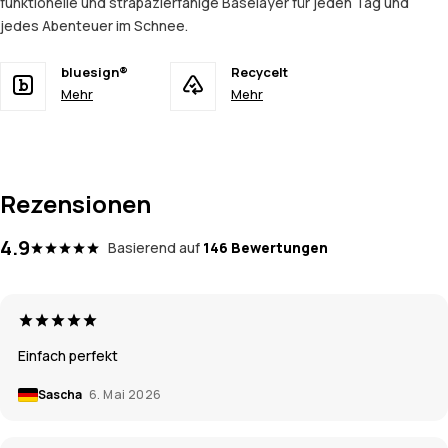
funktionelle und strapazierfähige Baselayer für jeden Tag und
jedes Abenteuer im Schnee.
bluesign®
Recycelt
Mehr
Mehr
Rezensionen
4.9
Basierend auf
146 Bewertungen
Einfach perfekt
Sascha
6. Mai 2026