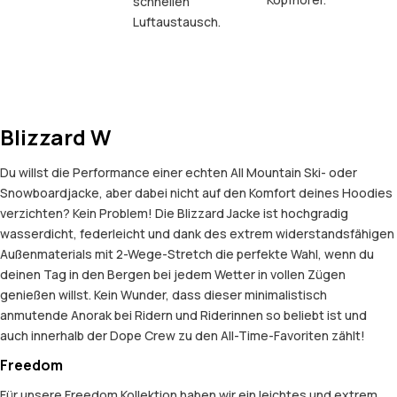
schnellen
Luftaustausch.
Blizzard W
Du willst die Performance einer echten All Mountain Ski- oder
Snowboardjacke, aber dabei nicht auf den Komfort deines Hoodies
verzichten? Kein Problem! Die Blizzard Jacke ist hochgradig
wasserdicht, federleicht und dank des extrem widerstandsfähigen
Außenmaterials mit 2-Wege-Stretch die perfekte Wahl, wenn du
deinen Tag in den Bergen bei jedem Wetter in vollen Zügen
genießen willst. Kein Wunder, dass dieser minimalistisch
anmutende Anorak bei Ridern und Riderinnen so beliebt ist und
auch innerhalb der Dope Crew zu den All-Time-Favoriten zählt!
Freedom
Für unsere Freedom Kollektion haben wir ein leichtes und extrem