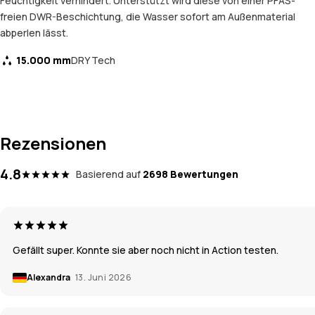
Feuchtigkeit verhindert. Unterstützt wird diese von einer PFAS-
freien DWR-Beschichtung, die Wasser sofort am Außenmaterial
abperlen lässt.
15.000 mm
DRY Tech
Rezensionen
4.8
Basierend auf
2698 Bewertungen
Gefällt super. Konnte sie aber noch nicht in Action testen.
Alexandra
13. Juni 2026