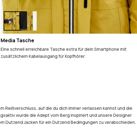
Media Tasche
Eine schnell erreichbare Tasche extra für dein Smartphone mit
zusätzlichem Kabelausgang für Kopfhörer.
em Reißverschluss, auf die du dich immer verlassen kannst und die
gsaktiv wurde die Adept vom Berg inspiriert und unsere Designer
einem Dutzend Jacken für ein Dutzend Bedingungen zu verabschieden.