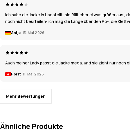
Ich habe die Jacke in L bestellt, sie fällt eher etwas größer aus 
noch nicht beurteilen- ich mag die Länge über den Po-, die Klett
Antje
13. Mai 2026
Auch meiner Lady passt die Jacke mega, und sie zieht nur noch die
Horst
11. Mai 2026
Mehr Bewertungen
Ähnliche Produkte