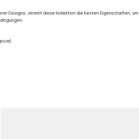
er Designs, vereint diese Kollektion die besten Eigenschaften, um
Bedingungen.
puze).