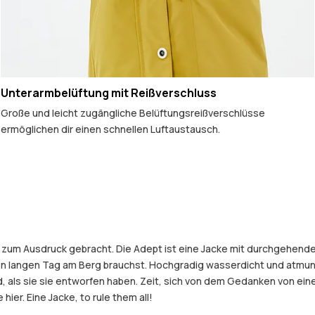
Unterarmbelüftung mit Reißverschluss
Große und leicht zugängliche Belüftungsreißverschlüsse
ermöglichen dir einen schnellen Luftaustausch.
ke zum Ausdruck gebracht. Die Adept ist eine Jacke mit durchgehend
nen langen Tag am Berg brauchst. Hochgradig wasserdicht und atmun
old, als sie sie entworfen haben. Zeit, sich von dem Gedanken von 
hier. Eine Jacke, to rule them all!