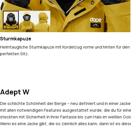
Sturmkapuze
Helmtaugliche Sturmkapuze mit Kordelzug vorne und hinten für den
perfekten Sitz.
Adept W
Die schlichte Schönheit der Berge – neu definiert und in einer Jac
mit allen notwendigen Features ausgestattet wurde, die du für ei
steckten mit Sicherheit in ihrer Fantasie bis zum Hals im weißen G
Wenn es eine Jacke gibt, die so ziemlich alles kann, dann ist es diese 