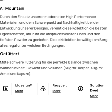
All Mountain
Durch den Einsatz unserer modernsten High Performance
Materialien und dem Schwerpunkt auf Nachhaltigkeit bei der
Entwicklung unserer Designs, vereint diese Kollektion die besten
Eigenschaften, um in ihr die anspruchsvollsten Lines und den
tiefsten Powder zu genießen. Diese Kollektion bewältigt am Berg
alles, egal unter welchen Bedingungen.
Gefüttert
Mittelschwere Fütterung für die perfekte Balance zwischen
Wärmerückhalt, Gewicht und Volumen (60g/m² Körper, 40g/m²
Ärmel und Kapuze).
bluesign®
Recycelt
Solution
Dyed
Mehr
Mehr
Mehr