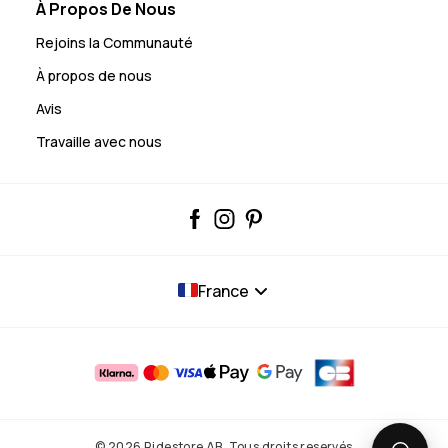
À Propos De Nous
Rejoins la Communauté
À propos de nous
Avis
Travaille avec nous
France
© 2026 Ridestore AB. Tous droits reservés