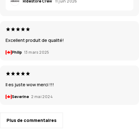
Ridestore Crew
11 juin 2026
Excellent produit de qualité!
Philip
13 mars 2025
Il es juste wow merci !!!
Severine
2 mai 2024
Plus de commentaires