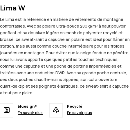
Lima W
Le Lima est la référence en matière de vêtements de montagne
confortables. Avec sa polaire ultra-douce 280 g/m² à haut pouvoir
gonflant et sa doublure légère en mesh de polyester recyclé et
brossé, ce sweat-shirt à capuche en polaire est idéal pour flâner en
station, mais aussi comme couche intermédiaire pour les froides
journées en montagne. Pour éviter que la neige fondue ne pénètre,
nous lui avons apporté quelques petites touches techniques,
comme une capuche et une poche de poitrine imperméables et
traitées avec une enduction DWR. Avec sa grande poche centrale,
ses deux poches chauffe-mains zippées, son col à ouverture
quart-de-zip et ses poignets élastiques, ce sweat-shirt à capuche
a tout pour plaire.
bluesign®
Recyclé
En savoir plus
En savoir plus