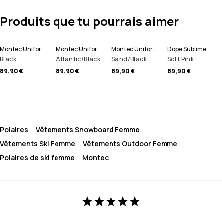
Produits que tu pourrais aimer
Montec Uniform W Pull Polaire Femme
Montec Uniform W Pull Polaire Femme
Montec Uniform W Pull Polaire Femme
Dope Sublime W Pull Polaire Femme
Black
Atlantic/Black
Sand/Black
Soft Pink
89,90 €
89,90 €
89,90 €
89,90 €
Polaires
Vêtements Snowboard Femme
Vêtements Ski Femme
Vêtements Outdoor Femme
Polaires de ski femme
Montec