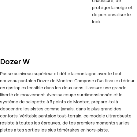
chaussure, de
protéger la neige et
de personnaliser le
look.
Dozer W
Passe au niveau supérieur et défie la montagne avec le tout
nouveau pantalon Dozer de Montec. Composé d’un tissu extérieur
en ripstop extensible dans les deux sens, il assure une grande
liberté de mouvement. Avec sa coupe surdimensionnée et le
système de salopette à 3 points de Montec, prépare-toi à
descendre les pistes comme jamais, dans le plus grand des
conforts. Véritable pantalon tout-terrain, ce modèle ultrarobuste
résiste à toutes les épreuves, de tes premiers moments sur les
pistes à tes sorties les plus téméraires en hors-piste.