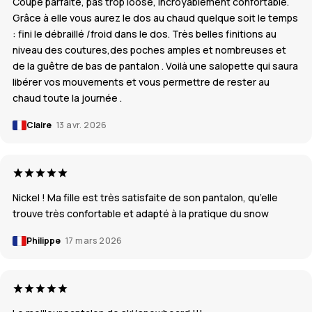
Coupe parfaite, pas trop loose, incroyablement confortable.
Grâce à elle vous aurez le dos au chaud quelque soit le temps
: fini le débraillé /froid dans le dos. Très belles finitions au
niveau des coutures,des poches amples et nombreuses et
de la guêtre de bas de pantalon . Voilà une salopette qui saura
libérer vos mouvements et vous permettre de rester au
chaud toute la journée .
Claire
13 avr. 2026
Nickel ! Ma fille est très satisfaite de son pantalon, qu’elle
trouve très confortable et adapté à la pratique du snow
Philippe
17 mars 2026