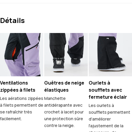
Détails
Ventilations
Guêtres de neige
Ourlets à
zippées à filets
élastiques
soufflets avec
fermeture éclair
Les aérations zippées
Manchette
à filets permettent de
antidérapante avec
Les ourlets à
se rafraîchir très
crochet à lacet pour
soufflets permettent
facilement.
une protection sûre
d'améliorer
contre la neige.
l'ajustement de la