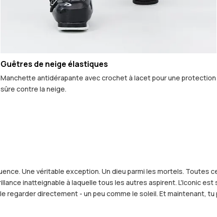
Guêtres de neige élastiques
Manchette antidérapante avec crochet à lacet pour une protection
sûre contre la neige.
uence. Une véritable exception. Un dieu parmi les mortels. Toutes c
lance inatteignable à laquelle tous les autres aspirent. L'Iconic es
le regarder directement - un peu comme le soleil. Et maintenant, tu