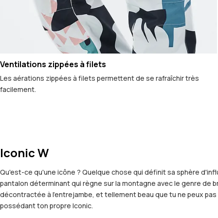
Ventilations zippées à filets
Les aérations zippées à filets permettent de se rafraîchir très
facilement.
Iconic W
Qu'est-ce qu'une icône ? Quelque chose qui définit sa sphère d'infl
pantalon déterminant qui règne sur la montagne avec le genre de bril
décontractée à l'entrejambe, et tellement beau que tu ne peux pas 
possédant ton propre Iconic.