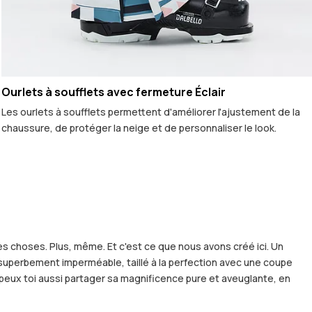
Ourlets à soufflets avec fermeture Éclair
Les ourlets à soufflets permettent d'améliorer l'ajustement de la
chaussure, de protéger la neige et de personnaliser le look.
es choses. Plus, même. Et c'est ce que nous avons créé ici. Un
t superbement imperméable, taillé à la perfection avec une coupe
 peux toi aussi partager sa magnificence pure et aveuglante, en