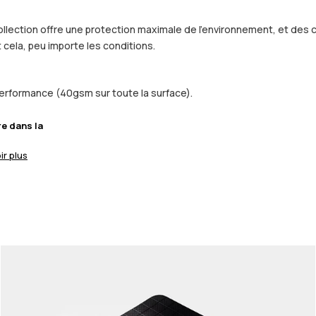
ollection offre une protection maximale de l'environnement, et des c
 cela, peu importe les conditions.
 performance (40gsm sur toute la surface).
re dans la
ir plus