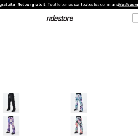
gratuite. Retour gratuit.
Tout le temps sur toutes les commandes.
Mes com
Trouve