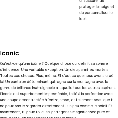
chaussure, de
protéger la neige et
de personnaliser le
look.
Iconic
Qu'est-ce qu'une icône ? Quelque chose qui définit sa sphère
d'influence. Une véritable exception. Un dieu parmi les mortels.
Toutes ces choses. Plus, même. Et c'est ce que nous avons créé
ici. Un pantalon déterminant qui règne sur la montagne avec le
genre de brillance inatteignable à laquelle tous les autres aspirent.
L'Iconic est superbement imperméable, taillé à la perfection avec
une coupe décontractée à l'entrejambe, et tellement beau que tu
ne peux pas le regarder directement - un peu comme le soleil. Et
maintenant, tu peux toi aussi partager sa magnificence pure et
aveuglante, en possédant ton propre Iconic.