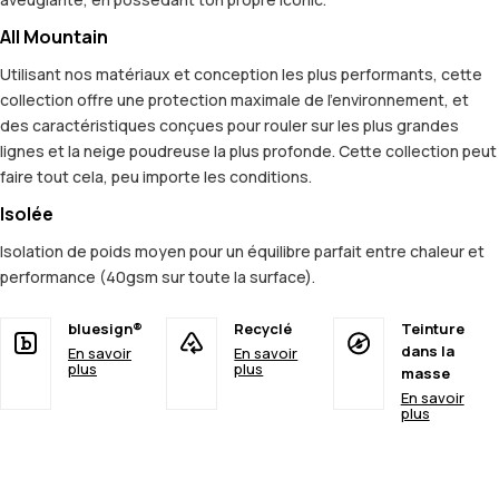
All Mountain
Utilisant nos matériaux et conception les plus performants, cette
collection offre une protection maximale de l'environnement, et
des caractéristiques conçues pour rouler sur les plus grandes
lignes et la neige poudreuse la plus profonde. Cette collection peut
faire tout cela, peu importe les conditions.
Isolée
Isolation de poids moyen pour un équilibre parfait entre chaleur et
performance (40gsm sur toute la surface).
bluesign®
Recyclé
Teinture
dans la
En savoir
En savoir
plus
plus
masse
En savoir
plus