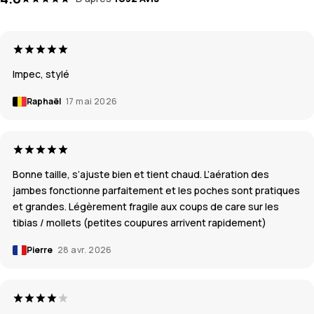
Impec, stylé
Raphaël
17 mai 2026
Bonne taille, s’ajuste bien et tient chaud. L’aération des
jambes fonctionne parfaitement et les poches sont pratiques
et grandes. Légèrement fragile aux coups de care sur les
tibias / mollets (petites coupures arrivent rapidement)
Pierre
28 avr. 2026