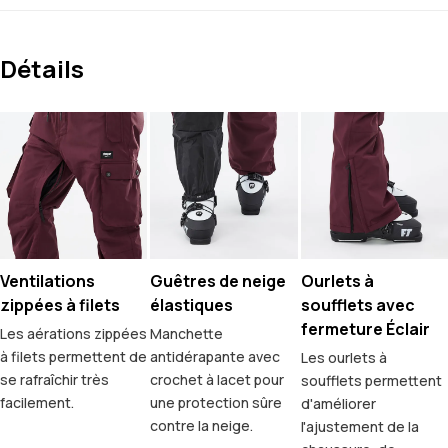
Détails
Ventilations
Guêtres de neige
Ourlets à
zippées à filets
élastiques
soufflets avec
fermeture Éclair
Les aérations zippées
Manchette
à filets permettent de
antidérapante avec
Les ourlets à
se rafraîchir très
crochet à lacet pour
soufflets permettent
facilement.
une protection sûre
d'améliorer
contre la neige.
l'ajustement de la