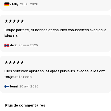
Vitaliy
21 juil. 2026
Coupe parfaite, et bonnes et chaudes chaussettes avec de la
laine :-).
Marit
28 mai 2026
Elles sont bien ajustées, et après plusieurs lavages, elles ont
toujours l'air cool.
Jenni
20 avr. 2026
Plus de commentaires