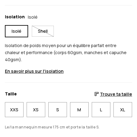
Isolation
Isolé
Isolé
Shell
Isolation de poids moyen pour un équilibre parfait entre
chaleur et performance (corps 60gsm, manches et capuche
40gsm).
En savoir plus sur l'isolation
Taille
Trouve ta taille
XXS
XS
S
M
L
XL
Le/la mannequin mesure 175 cm et porte la taille S.