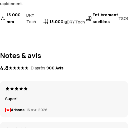
rapidement.
15.000
Entièrement
DRY
TSG
mm
Tech
15.000 g
scellées
DRY Tech
Notes & avis
4.8
D'après
900 Avis
Super!
Arianne
16 avr. 2026