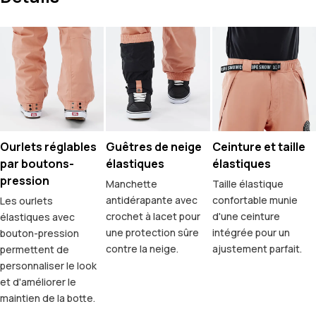
Ourlets réglables
Guêtres de neige
Ceinture et taille
par boutons-
élastiques
élastiques
pression
Manchette
Taille élastique
antidérapante avec
confortable munie
Les ourlets
crochet à lacet pour
d'une ceinture
élastiques avec
une protection sûre
intégrée pour un
bouton-pression
contre la neige.
ajustement parfait.
permettent de
personnaliser le look
et d'améliorer le
maintien de la botte.