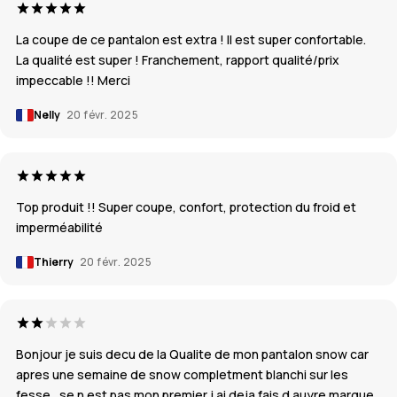
La coupe de ce pantalon est extra ! Il est super confortable.
La qualité est super ! Franchement, rapport qualité/prix
impeccable !! Merci
Nelly
20 févr. 2025
Top produit !! Super coupe, confort, protection du froid et
imperméabilité
Thierry
20 févr. 2025
Bonjour je suis decu de la Qualite de mon pantalon snow car
apres une semaine de snow completment blanchi sur les
fesse , se n est pas mon premier j ai deja fais d auyre marque ,