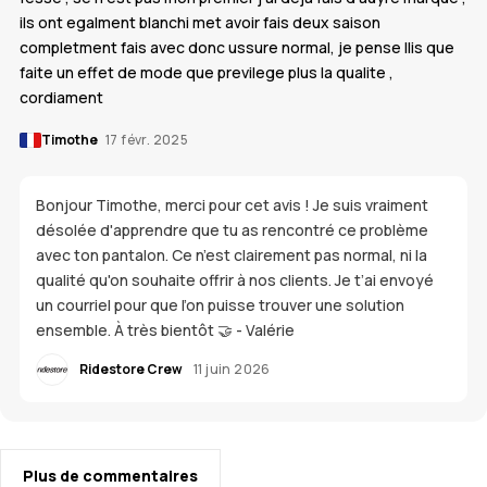
ils ont egalment blanchi met avoir fais deux saison
completment fais avec donc ussure normal, je pense llis que
faite un effet de mode que previlege plus la qualite ,
cordiament
Timothe
17 févr. 2025
Bonjour Timothe, merci pour cet avis ! Je suis vraiment
désolée d'apprendre que tu as rencontré ce problème
avec ton pantalon. Ce n’est clairement pas normal, ni la
qualité qu'on souhaite offrir à nos clients. Je t’ai envoyé
un courriel pour que l’on puisse trouver une solution
ensemble. À très bientôt 🤝 - Valérie
Ridestore Crew
11 juin 2026
Plus de commentaires