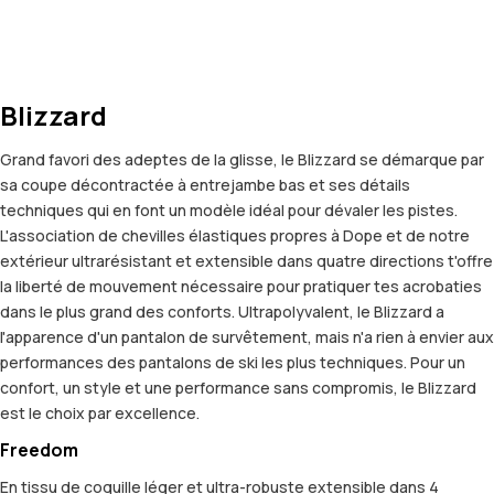
Blizzard
Grand favori des adeptes de la glisse, le Blizzard se démarque par
sa coupe décontractée à entrejambe bas et ses détails
techniques qui en font un modèle idéal pour dévaler les pistes.
L'association de chevilles élastiques propres à Dope et de notre
extérieur ultrarésistant et extensible dans quatre directions t'offre
la liberté de mouvement nécessaire pour pratiquer tes acrobaties
dans le plus grand des conforts. Ultrapolyvalent, le Blizzard a
l'apparence d'un pantalon de survêtement, mais n'a rien à envier aux
performances des pantalons de ski les plus techniques. Pour un
confort, un style et une performance sans compromis, le Blizzard
est le choix par excellence.
Freedom
En tissu de coquille léger et ultra-robuste extensible dans 4