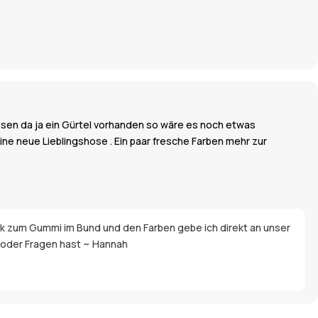
ssen da ja ein Gürtel vorhanden so wäre es noch etwas
ne neue Lieblingshose . Ein paar fresche Farben mehr zur
ack zum Gummi im Bund und den Farben gebe ich direkt an unser
en oder Fragen hast ~ Hannah