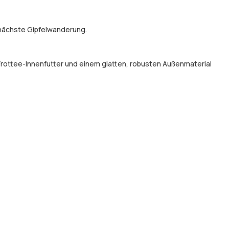
e nächste Gipfelwanderung.
 Frottee-Innenfutter und einem glatten, robusten Außenmaterial