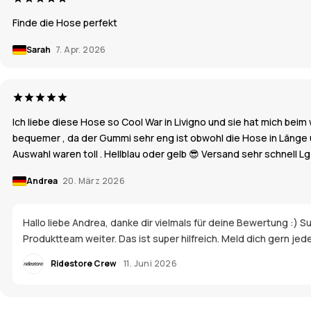
Finde die Hose perfekt
Sarah
7. Apr. 2026
Ich liebe diese Hose so Cool War in Livigno und sie hat mich b
bequemer , da der Gummi sehr eng ist obwohl die Hose in Länge u
Auswahl waren toll . Hellblau oder gelb 😎 Versand sehr schnell L
Andrea
20. März 2026
Hallo liebe Andrea, danke dir vielmals für deine Bewertung :)
Produktteam weiter. Das ist super hilfreich. Meld dich gern je
Ridestore Crew
11. Juni 2026