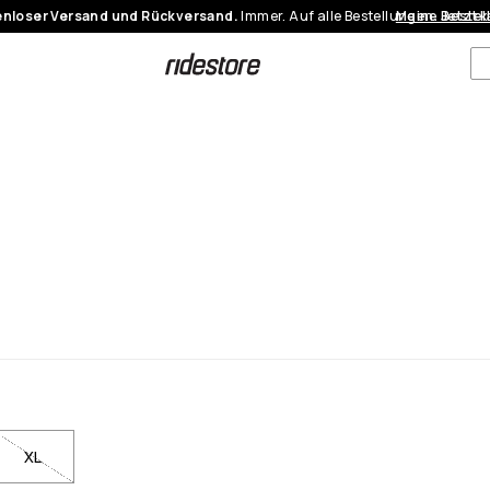
nloser Versand und Rückversand.
Immer. Auf alle Bestellungen.
Meine Bestel
Jetzt 
XL