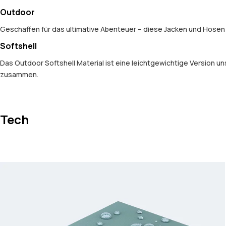
Outdoor
Geschaffen für das ultimative Abenteuer – diese Jacken und Hosen s
Softshell
Das Outdoor Softshell Material ist eine leichtgewichtige Version u
zusammen.
Tech