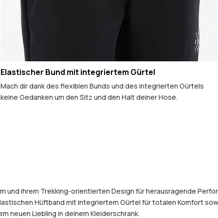
Elastischer Bund mit integriertem Gürtel
Mach dir dank des flexiblen Bunds und des integrierten Gürtels
keine Gedanken um den Sitz und den Halt deiner Hose.
und ihrem Trekking-orientierten Design für herausragende Perform
lastischen Hüftband mit integriertem Gürtel für totalen Komfort 
m neuen Liebling in deinem Kleiderschrank.