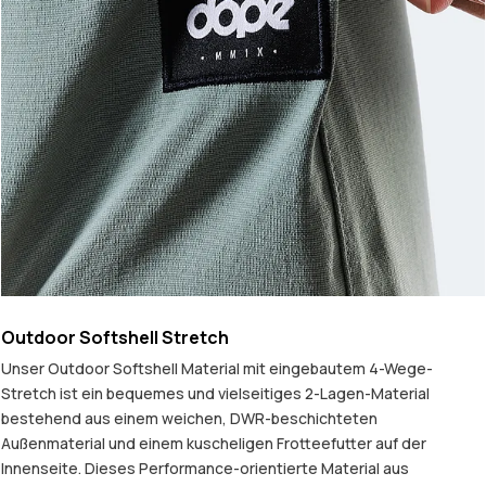
Outdoor Softshell Stretch
Unser Outdoor Softshell Material mit eingebautem 4-Wege-
Stretch ist ein bequemes und vielseitiges 2-Lagen-Material
bestehend aus einem weichen, DWR-beschichteten
Außenmaterial und einem kuscheligen Frotteefutter auf der
Innenseite. Dieses Performance-orientierte Material aus