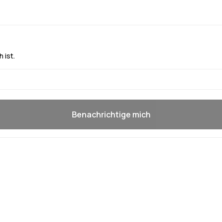
 ist.
Benachrichtige mich