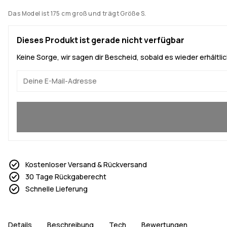
Das Model ist 175 cm groß und trägt Größe S.
Dieses Produkt ist gerade nicht verfügbar
Keine Sorge, wir sagen dir Bescheid, sobald es wieder erhältlich
Ja, ich will mitmachen
Kostenloser Versand & Rückversand
30 Tage Rückgaberecht
Schnelle Lieferung
Details
Beschreibung
Tech
Bewertungen