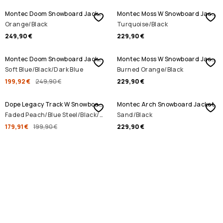
Montec Doom Snowboard Jacket
Montec Moss W Snowboard Jacket
Orange/Black
Turquoise/Black
249,90 €
229,90 €
PROMOS
Montec Doom Snowboard Jacket
Montec Moss W Snowboard Jacket
Soft Blue/Black/Dark Blue
Burned Orange/Black
199,92 €
249,90 €
229,90 €
PROMOS
Dope Legacy Track W Snowboard Jacket
Montec Arch Snowboard Jacket
Faded Peach/Blue Steel/Black/Metal Blue
Sand/Black
179,91 €
199,90 €
229,90 €