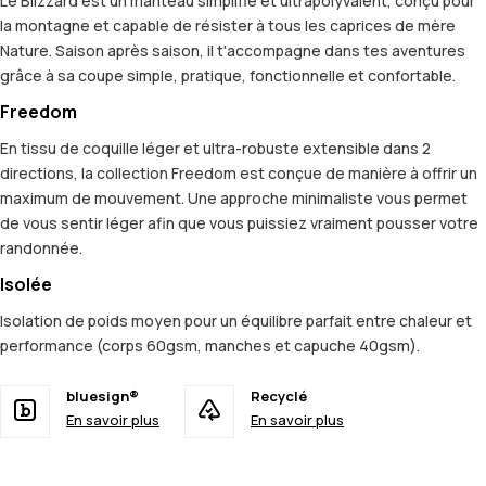
Le Blizzard est un manteau simplifié et ultrapolyvalent, conçu pour
la montagne et capable de résister à tous les caprices de mère
Nature. Saison après saison, il t'accompagne dans tes aventures
grâce à sa coupe simple, pratique, fonctionnelle et confortable.
Freedom
En tissu de coquille léger et ultra-robuste extensible dans 2
directions, la collection Freedom est conçue de manière à offrir un
maximum de mouvement. Une approche minimaliste vous permet
de vous sentir léger afin que vous puissiez vraiment pousser votre
randonnée.
Isolée
Isolation de poids moyen pour un équilibre parfait entre chaleur et
performance (corps 60gsm, manches et capuche 40gsm).
bluesign®
Recyclé
En savoir plus
En savoir plus