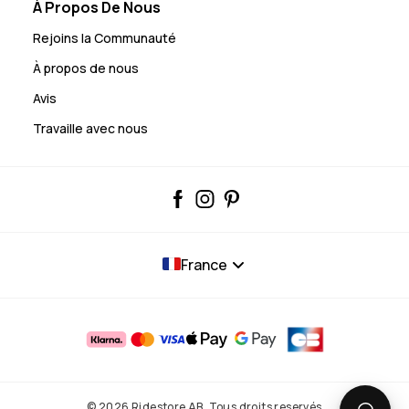
À Propos De Nous
Rejoins la Communauté
À propos de nous
Avis
Travaille avec nous
France
© 2026 Ridestore AB. Tous droits reservés