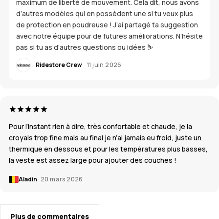
maximum de liberté de mouvement. Cela dit, nous avons
d’autres modèles qui en possèdent une si tu veux plus
de protection en poudreuse ! J’ai partagé ta suggestion
avec notre équipe pour de futures améliorations. N’hésite
pas si tu as d’autres questions ou idées ⛷️
Ridestore Crew
11 juin 2026
Pour l’instant rien à dire, très confortable et chaude, je la
croyais trop fine mais au final je n’ai jamais eu froid, juste un
thermique en dessous et pour les températures plus basses,
la veste est assez large pour ajouter des couches !
Aladin
20 mars 2026
Plus de commentaires