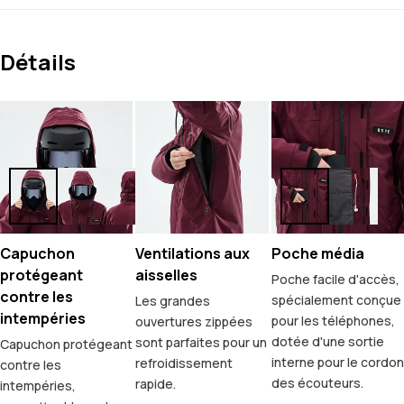
Détails
Capuchon
Ventilations aux
Poche média
protégeant
aisselles
Poche facile d'accès,
contre les
spécialement conçue
Les grandes
intempéries
pour les téléphones,
ouvertures zippées
dotée d'une sortie
sont parfaites pour un
Capuchon protégeant
interne pour le cordon
refroidissement
contre les
des écouteurs.
rapide.
intempéries,