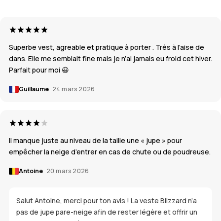
Superbe vest, agreable et pratique à porter . Très à l’aise de
dans. Elle me semblait fine mais je n’ai jamais eu froid cet hiver.
Parfait pour moi 😃
Guillaume
24 mars 2026
Il manque juste au niveau de la taille une « jupe » pour
empêcher la neige d’entrer en cas de chute ou de poudreuse.
Antoine
20 mars 2026
Salut Antoine, merci pour ton avis ! La veste Blizzard n’a
pas de jupe pare-neige afin de rester légère et offrir un